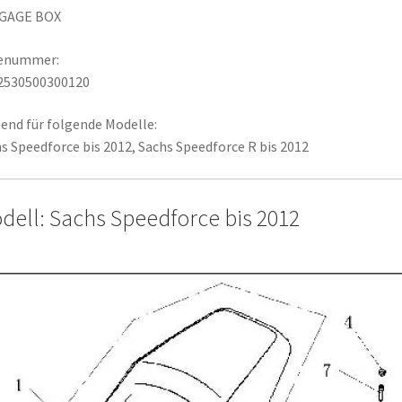
GAGE BOX
lenummer:
2530500300120
end für folgende Modelle:
s Speedforce bis 2012, Sachs Speedforce R bis 2012
dell: Sachs Speedforce bis 2012