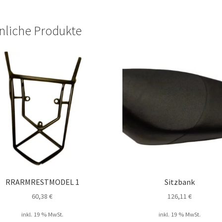
nliche Produkte
RRARMRESTMODEL 1
Sitzbank
60,38
€
126,11
€
inkl. 19 % MwSt.
inkl. 19 % MwSt.