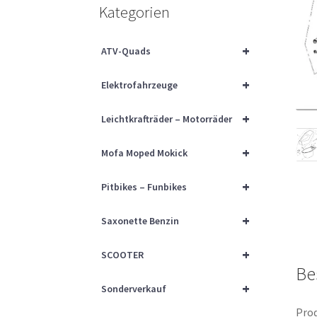
Kategorien
+
ATV-Quads
+
Elektrofahrzeuge
+
Leichtkrafträder – Motorräder
+
Mofa Moped Mokick
+
Pitbikes – Funbikes
+
Saxonette Benzin
+
SCOOTER
Be
+
Sonderverkauf
Prod