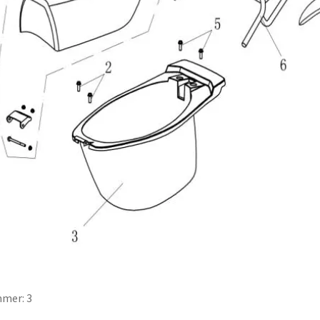
mer: 3