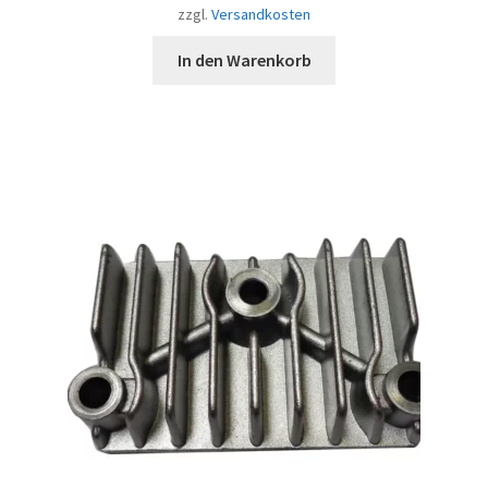
zzgl.
Versandkosten
In den Warenkorb