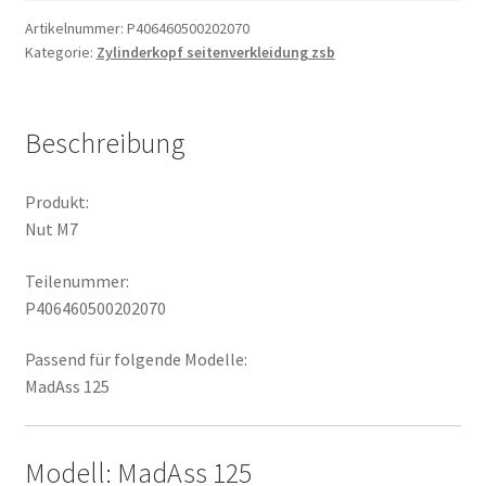
Artikelnummer:
P406460500202070
Kategorie:
Zylinderkopf seitenverkleidung zsb
Beschreibung
Produkt:
Nut M7
Teilenummer:
P406460500202070
Passend für folgende Modelle:
MadAss 125
Modell: MadAss 125