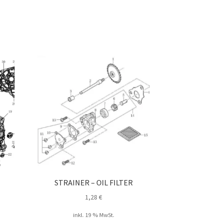
STRAINER – OIL FILTER
1,28
€
inkl. 19 % MwSt.