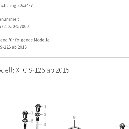
ichtring 20x34x7
lenummer:
6721250457000
end für folgende Modelle:
S-125 ab 2015
dell: XTC S-125 ab 2015