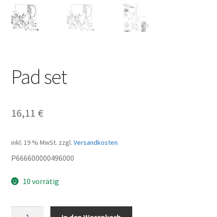
Pad set
16,11
€
inkl. 19 % MwSt.
zzgl.
Versandkosten
P666600000496000
10 vorrätig
Pad
In den Warenkorb