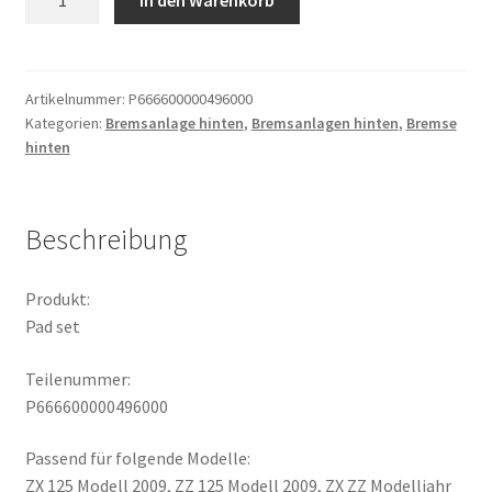
set
Menge
Artikelnummer:
P666600000496000
Kategorien:
Bremsanlage hinten
,
Bremsanlagen hinten
,
Bremse
hinten
Beschreibung
Produkt:
Pad set
Teilenummer:
P666600000496000
Passend für folgende Modelle:
ZX 125 Modell 2009, ZZ 125 Modell 2009, ZX ZZ Modelljahr