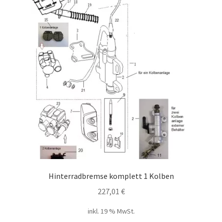
Hinterradbremse komplett 1 Kolben
227,01
€
inkl. 19 % MwSt.