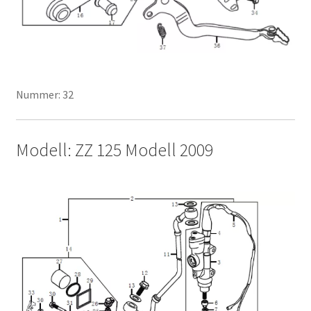
Nummer: 32
Modell: ZZ 125 Modell 2009