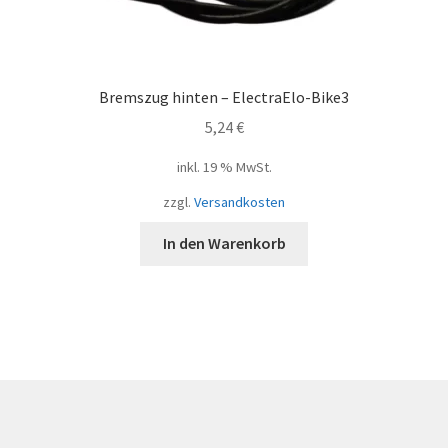
Bremszug hinten – ElectraElo-Bike3
5,24
€
inkl. 19 % MwSt.
zzgl.
Versandkosten
In den Warenkorb