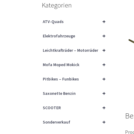
Kategorien
+
ATV-Quads
+
Elektrofahrzeuge
+
Leichtkrafträder – Motorräder
+
Mofa Moped Mokick
+
Pitbikes – Funbikes
+
Saxonette Benzin
+
SCOOTER
Be
+
Sonderverkauf
Prod