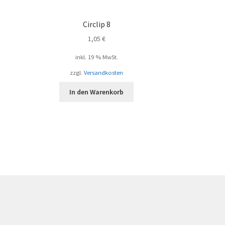
Circlip 8
1,05
€
inkl. 19 % MwSt.
zzgl.
Versandkosten
In den Warenkorb