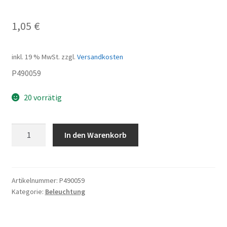
1,05
€
inkl. 19 % MwSt.
zzgl.
Versandkosten
P490059
20 vorrätig
Reflektor
In den Warenkorb
hinten
Menge
Artikelnummer:
P490059
Kategorie:
Beleuchtung