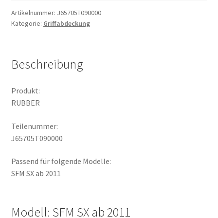
Artikelnummer:
J65705T090000
Kategorie:
Griffabdeckung
Beschreibung
Produkt:
RUBBER
Teilenummer:
J65705T090000
Passend für folgende Modelle:
SFM SX ab 2011
Modell: SFM SX ab 2011