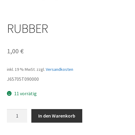
RUBBER
1,00
€
inkl. 19 % MwSt.
zzgl.
Versandkosten
J65705T090000
11 vorrätig
RUBBER
In den Warenkorb
Menge