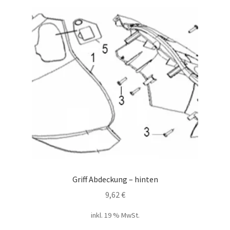
Griff Abdeckung – hinten
9,62
€
inkl. 19 % MwSt.