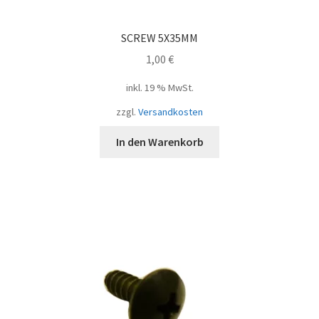
SCREW 5X35MM
1,00
€
inkl. 19 % MwSt.
zzgl.
Versandkosten
In den Warenkorb