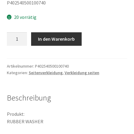
P402540500100740
20 vorrätig
RUBBER
In den Warenkorb
WASHER
Menge
Artikelnummer:
P402540500100740
Kategorien:
Seitenverkleidung
,
Verkleidung seiten
Beschreibung
Produkt:
RUBBER WASHER