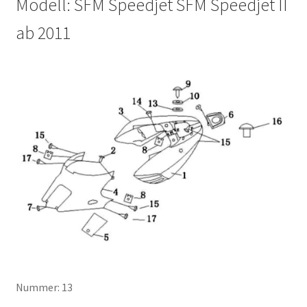
Modell: SFM Speedjet SFM Speedjet II
ab 2011
Nummer: 13