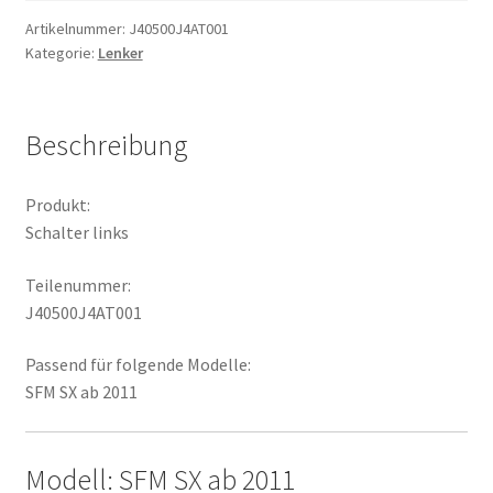
Artikelnummer:
J40500J4AT001
Kategorie:
Lenker
Beschreibung
Produkt:
Schalter links
Teilenummer:
J40500J4AT001
Passend für folgende Modelle:
SFM SX ab 2011
Modell: SFM SX ab 2011