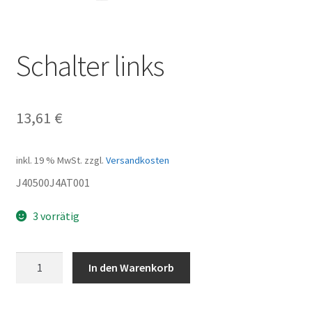
Schalter links
13,61
€
inkl. 19 % MwSt.
zzgl.
Versandkosten
J40500J4AT001
3 vorrätig
Schalter
In den Warenkorb
links
Menge