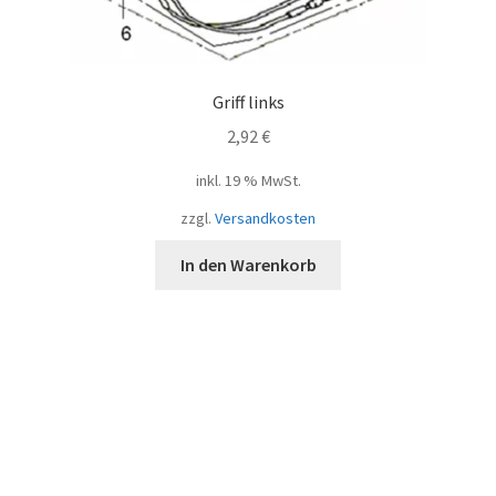
Griff links
2,92
€
inkl. 19 % MwSt.
zzgl.
Versandkosten
In den Warenkorb