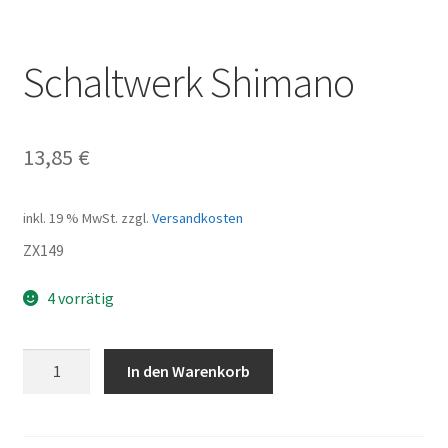
Schaltwerk Shimano
13,85
€
inkl. 19 % MwSt.
zzgl.
Versandkosten
ZX149
4 vorrätig
Schaltwerk
In den Warenkorb
Shimano
Menge