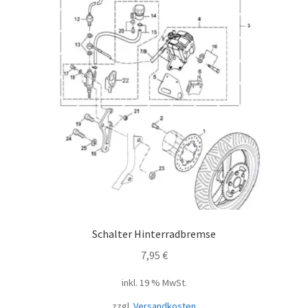
Schalter Hinterradbremse
7,95
€
inkl. 19 % MwSt.
zzgl.
Versandkosten