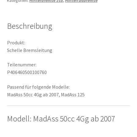
Kategorien:
Hinterbremse zsb
,
Hinterradbremse
Beschreibung
Produkt:
Schelle Bremsleitung
Teilenummer:
P406460500100760
Passend für folgende Modelle:
MadAss 50cc 4Gg ab 2007, MadAss 125
Modell: MadAss 50cc 4Gg ab 2007