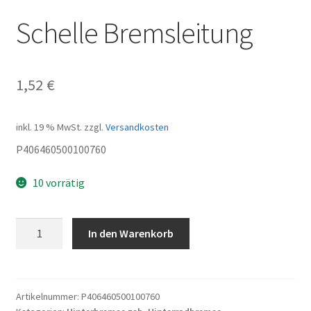
Schelle Bremsleitung
1,52
€
inkl. 19 % MwSt.
zzgl.
Versandkosten
P406460500100760
10 vorrätig
Schelle
In den Warenkorb
Bremsleitung
Menge
Artikelnummer:
P406460500100760