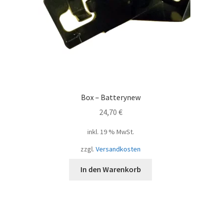
Box – Batterynew
24,70
€
inkl. 19 % MwSt.
zzgl.
Versandkosten
In den Warenkorb