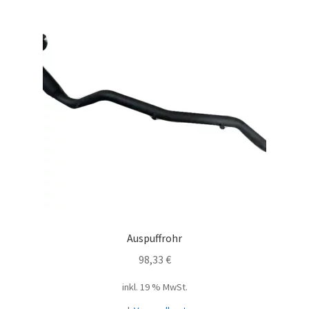
Auspuffrohr
98,33
€
inkl. 19 % MwSt.