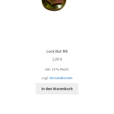
Lock Nut M6
1,00
€
inkl. 19 % MwSt.
zzgl.
Versandkosten
In den Warenkorb