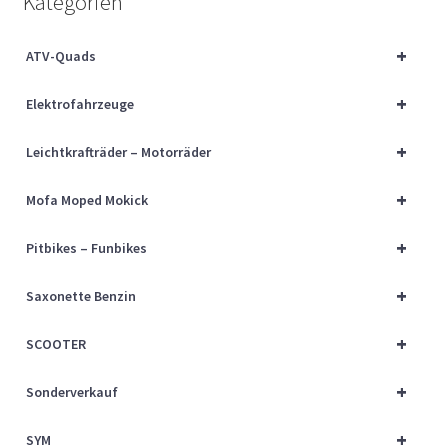
Kategorien
Über uns
+
ATV-Quads
Vertrag widerrufen
+
Elektrofahrzeuge
Widerrufsbelehrung
+
Leichtkrafträder – Motorräder
Cart
+
Mofa Moped Mokick
Checkout
+
Pitbikes – Funbikes
My account
+
Saxonette Benzin
+
SCOOTER
+
Sonderverkauf
+
SYM