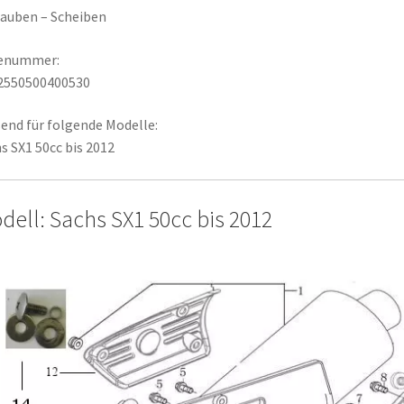
auben – Scheiben
lenummer:
2550500400530
end für folgende Modelle:
s SX1 50cc bis 2012
dell: Sachs SX1 50cc bis 2012