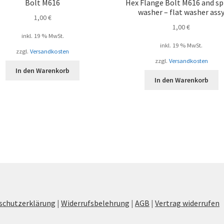
Bolt M616
Hex Flange Bolt M616 and sp
washer – flat washer ass
1,00
€
1,00
€
inkl. 19 % MwSt.
inkl. 19 % MwSt.
zzgl.
Versandkosten
zzgl.
Versandkosten
In den Warenkorb
In den Warenkorb
schutzerklärung
|
Widerrufsbelehrung
|
AGB
|
Vertrag widerrufen