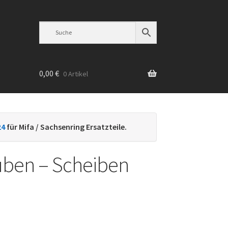
0,00
€
0 Artikel
n
24
für Mifa / Sachsenring Ersatzteile.
ben – Scheiben