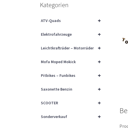
Kategorien
+
ATV-Quads
+
Elektrofahrzeuge
+
Leichtkrafträder – Motorräder
+
Mofa Moped Mokick
+
Pitbikes – Funbikes
+
Saxonette Benzin
+
SCOOTER
Be
+
Sonderverkauf
Prod