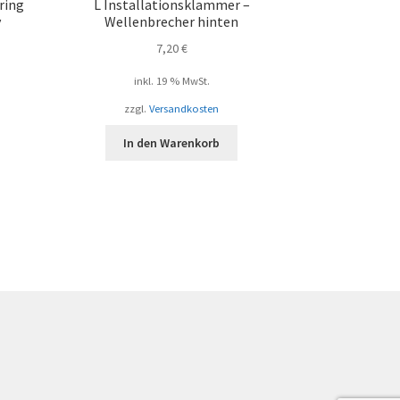
ring
L Installationsklammer –
y
Wellenbrecher hinten
7,20
€
inkl. 19 % MwSt.
zzgl.
Versandkosten
In den Warenkorb