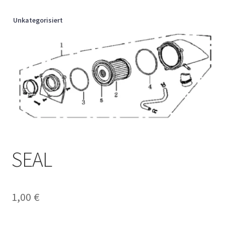
Unkategorisiert
SEAL
1,00
€