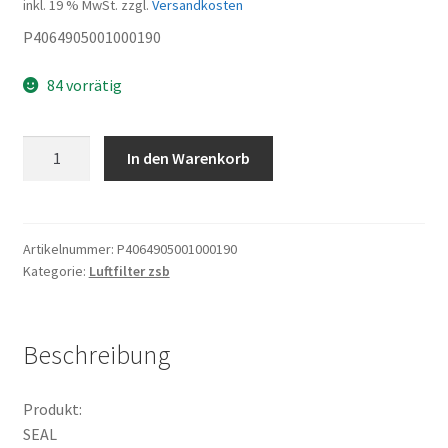
inkl. 19 % MwSt.
zzgl.
Versandkosten
P4064905001000190
84 vorrätig
SEAL
In den Warenkorb
Menge
Artikelnummer:
P4064905001000190
Kategorie:
Luftfilter zsb
Beschreibung
Produkt:
SEAL