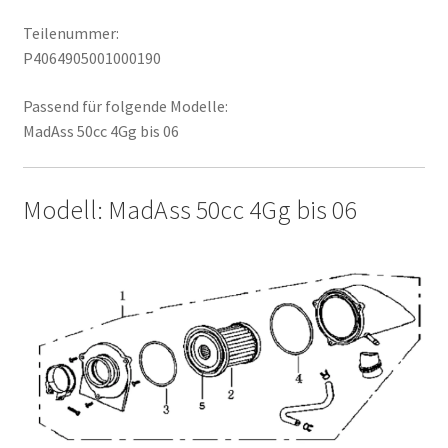
Teilenummer:
P4064905001000190
Passend für folgende Modelle:
MadAss 50cc 4Gg bis 06
Modell: MadAss 50cc 4Gg bis 06