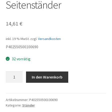
Seitenständer
14,61
€
inkl. 19 % MwSt.
zzgl.
Versandkosten
P402550500100690
32 vorrätig
Seitenständer
In den Warenkorb
Menge
Artikelnummer:
P402550500100690
Kategorie:
Ständer