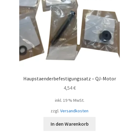
Haupstaenderbefestigungssatz – QJ-Motor
4,54
€
inkl. 19 % MwSt.
zzgl.
Versandkosten
In den Warenkorb