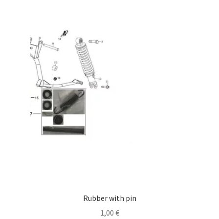
Rubber with pin
1,00
€