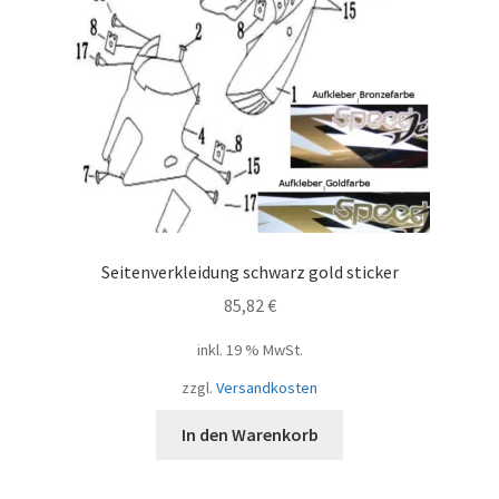
Seitenverkleidung schwarz gold sticker
85,82
€
inkl. 19 % MwSt.
zzgl.
Versandkosten
In den Warenkorb