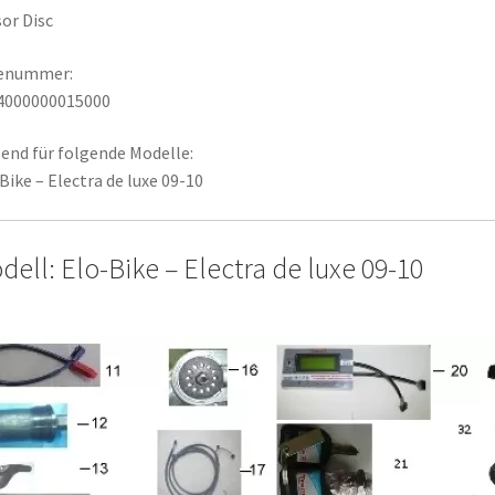
or Disc
lenummer:
4000000015000
end für folgende Modelle:
Bike – Electra de luxe 09-10
dell: Elo-Bike – Electra de luxe 09-10