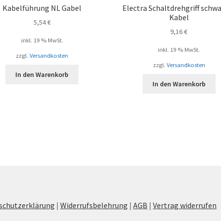
Kabelführung NL Gabel
Electra Schaltdrehgriff schw
Kabel
5,54
€
9,16
€
inkl. 19 % MwSt.
inkl. 19 % MwSt.
zzgl.
Versandkosten
zzgl.
Versandkosten
In den Warenkorb
In den Warenkorb
schutzerklärung
|
Widerrufsbelehrung
|
AGB
|
Vertrag widerrufen