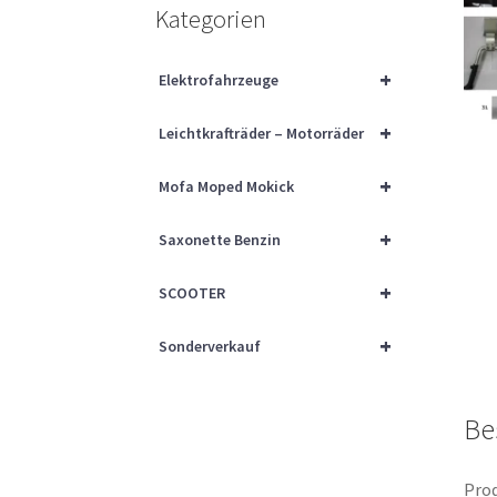
Kategorien
+
Elektrofahrzeuge
+
Leichtkrafträder – Motorräder
+
Mofa Moped Mokick
+
Saxonette Benzin
+
SCOOTER
+
Sonderverkauf
Be
Prod