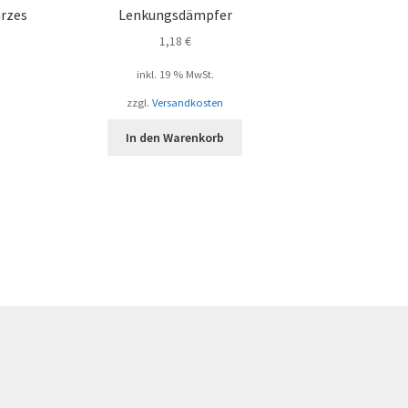
arzes
Lenkungsdämpfer
1,18
€
inkl. 19 % MwSt.
zzgl.
Versandkosten
In den Warenkorb