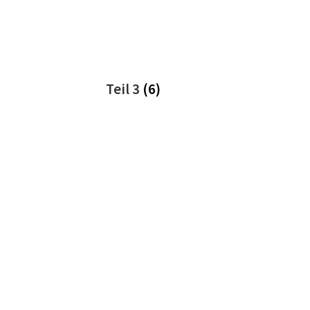
Teil 3
(6)