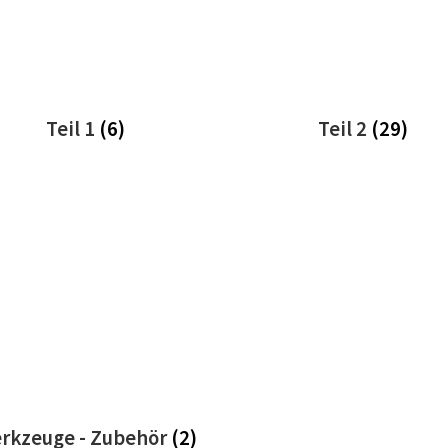
Teil 1
(6)
Teil 2
(29)
rkzeuge - Zubehör
(2)