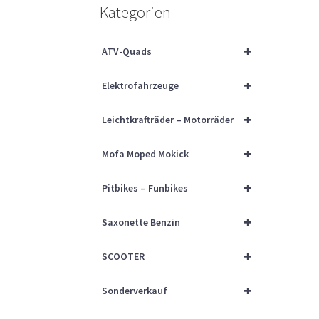
Kategorien
+
ATV-Quads
+
Elektrofahrzeuge
+
Leichtkrafträder – Motorräder
+
Mofa Moped Mokick
+
Pitbikes – Funbikes
+
Saxonette Benzin
+
SCOOTER
+
Sonderverkauf