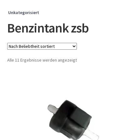
Unkategorisiert
Benzintank zsb
Nach
Alle 11 Ergebnisse werden angezeigt
Beliebtheit
sortiert