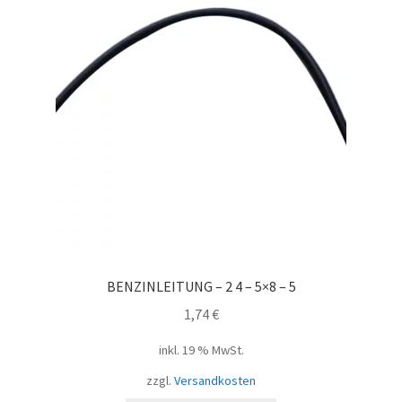
BENZINLEITUNG – 2 4 – 5×8 – 5
1,74
€
inkl. 19 % MwSt.
zzgl.
Versandkosten