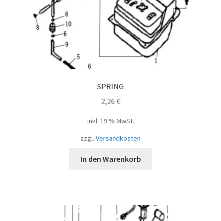
SPRING
2,26
€
inkl. 19 % MwSt.
zzgl.
Versandkosten
In den Warenkorb