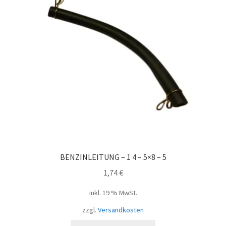
BENZINLEITUNG – 1 4 – 5×8 – 5
1,74
€
inkl. 19 % MwSt.
zzgl.
Versandkosten