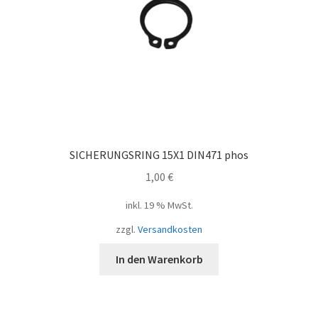
SICHERUNGSRING 15X1 DIN471 phos
1,00
€
inkl. 19 % MwSt.
zzgl.
Versandkosten
In den Warenkorb