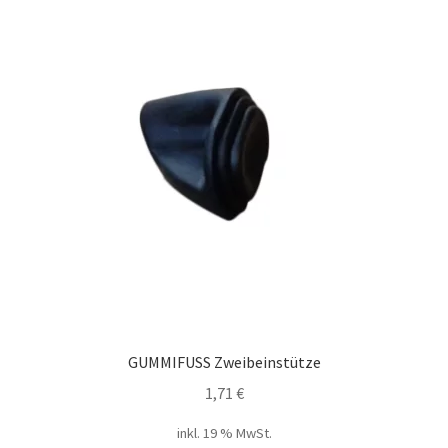
GUMMIFUSS Zweibeinstütze
1,71
€
inkl. 19 % MwSt.