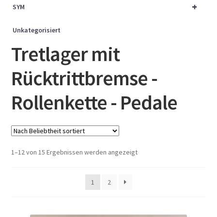
+
SYM
Unkategorisiert
Tretlager mit
Rücktrittbremse -
Rollenkette - Pedale
Nach
1–12 von 15 Ergebnissen werden angezeigt
Beliebtheit
sortiert
1
2