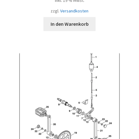
inkl. 19 % MwSt.
zzgl.
Versandkosten
In den Warenkorb