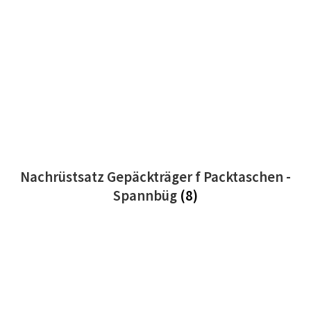
Nachrüstsatz Gepäckträger f Packtaschen -
Spannbüg
(8)