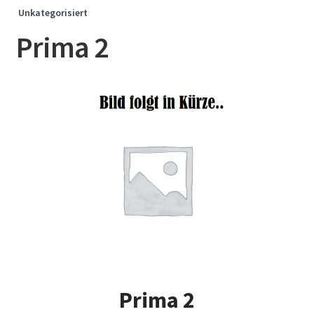
Unkategorisiert
Prima 2
Prima 2