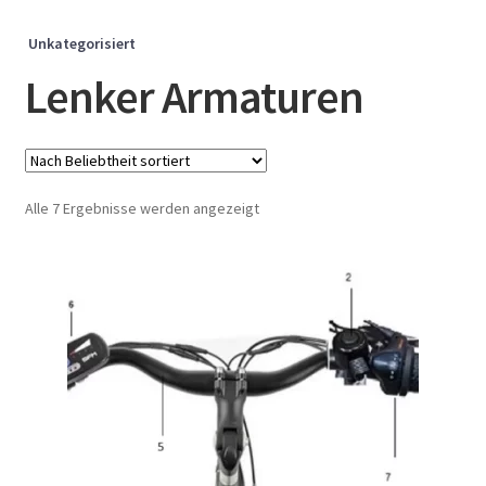
Unkategorisiert
Lenker Armaturen
Nach
Alle 7 Ergebnisse werden angezeigt
Beliebtheit
sortiert