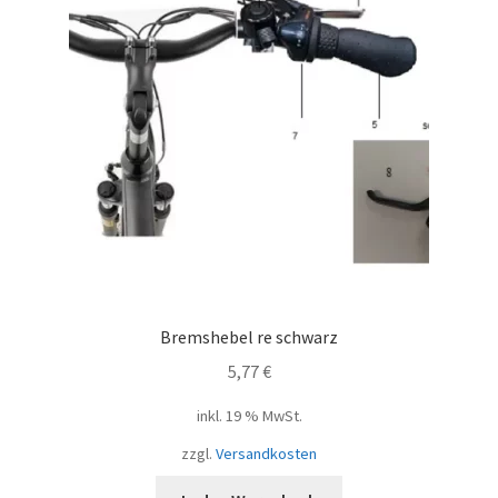
Bremshebel re schwarz
5,77
€
inkl. 19 % MwSt.
zzgl.
Versandkosten