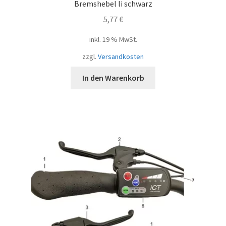
Bremshebel li schwarz
5,77
€
inkl. 19 % MwSt.
zzgl.
Versandkosten
In den Warenkorb