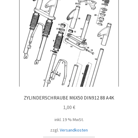
ZYLINDERSCHRAUBE M6X50 DIN912 88 A4K
1,00
€
inkl. 19 % MwSt.
zzgl.
Versandkosten