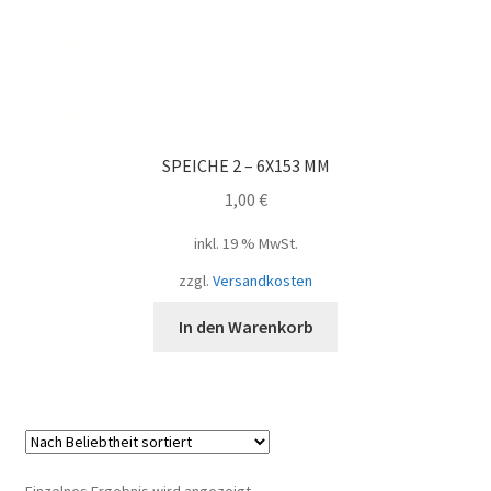
SPEICHE 2 – 6X153 MM
1,00
€
inkl. 19 % MwSt.
zzgl.
Versandkosten
In den Warenkorb
Einzelnes Ergebnis wird angezeigt