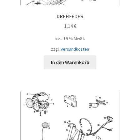
DREHFEDER
1,14
€
inkl. 19 % MwSt.
zzgl.
Versandkosten
In den Warenkorb