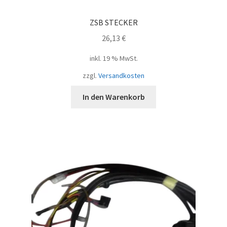
ZSB STECKER
26,13
€
inkl. 19 % MwSt.
zzgl.
Versandkosten
In den Warenkorb