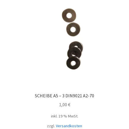
SCHEIBE A5 – 3 DIN9021 A2-70
1,00
€
inkl. 19 % MwSt.
zzgl.
Versandkosten