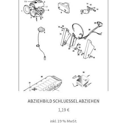
ABZIEHBILD SCHLUESSEL ABZIEHEN
1,19
€
inkl. 19 % MwSt.