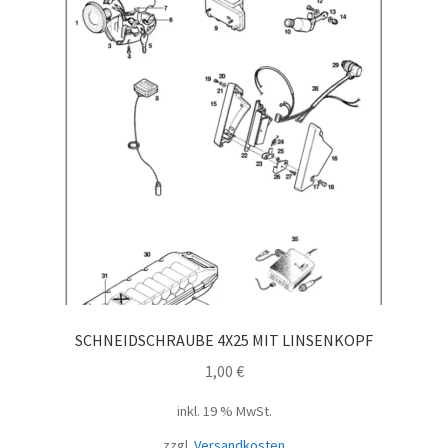
SCHNEIDSCHRAUBE 4X25 MIT LINSENKOPF
1,00
€
inkl. 19 % MwSt.
zzgl.
Versandkosten