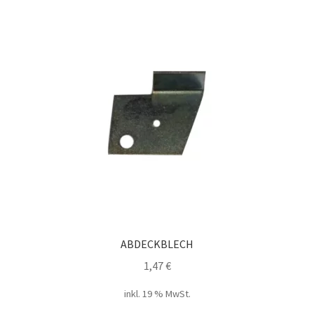
ABDECKBLECH
1,47
€
inkl. 19 % MwSt.