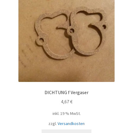
DICHTUNG f Vergaser
4,67
€
inkl. 19 % MwSt.
zzgl.
Versandkosten