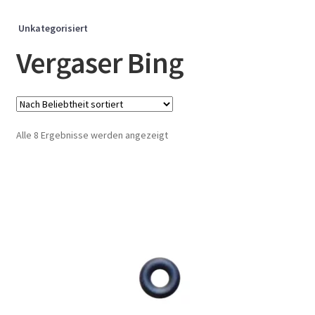
Unkategorisiert
Vergaser Bing
Nach
Alle 8 Ergebnisse werden angezeigt
Beliebtheit
sortiert