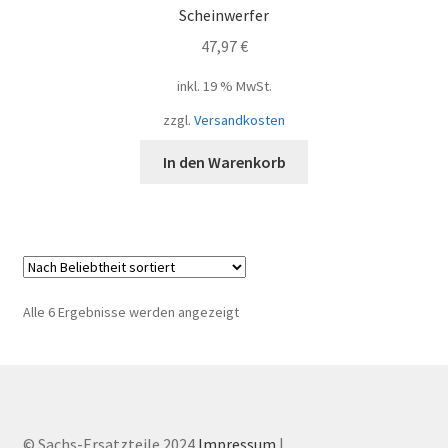
Scheinwerfer
47,97
€
inkl. 19 % MwSt.
zzgl.
Versandkosten
In den Warenkorb
Nach
Alle 6 Ergebnisse werden angezeigt
Beliebtheit
sortiert
© Sachs-Ersatzteile 2024
Impressum
|