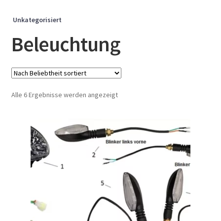
Unkategorisiert
Beleuchtung
Nach
Alle 6 Ergebnisse werden angezeigt
Beliebtheit
sortiert