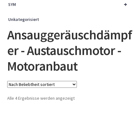
+
SYM
Unkategorisiert
Ansauggeräuschdämpf
er - Austauschmotor -
Motoranbaut
Nach
Alle 4 Ergebnisse werden angezeigt
Beliebtheit
sortiert