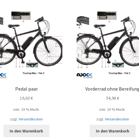
Pedal paar
Vorderrad ohne Bereifun
19,63
€
54,98
€
inkl. 19 % MwSt.
inkl. 19 % MwSt.
zzgl.
Versandkosten
zzgl.
Versandkosten
In den Warenkorb
In den Warenkorb