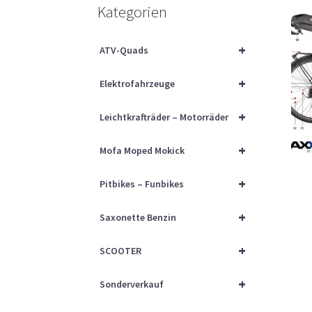
Kategorien
+
ATV-Quads
+
Elektrofahrzeuge
+
Leichtkrafträder – Motorräder
+
Mofa Moped Mokick
+
Pitbikes – Funbikes
+
Saxonette Benzin
+
SCOOTER
+
Sonderverkauf