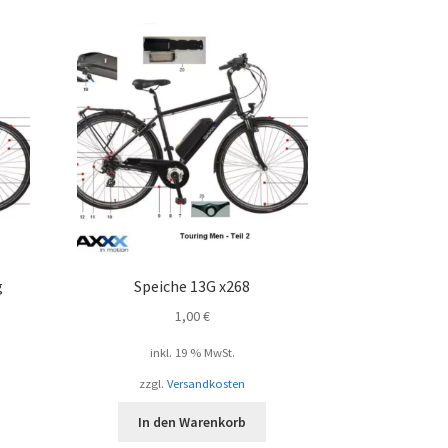
g
Speiche 13G x268
1,00
€
inkl. 19 % MwSt.
zzgl.
Versandkosten
In den Warenkorb