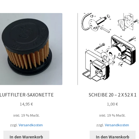
LUFTFILTER-SAXONETTE
SCHEIBE 20 – 2 X 52 X 1
14,95
€
1,00
€
inkl. 19 % MwSt.
inkl. 19 % MwSt.
zzgl.
Versandkosten
zzgl.
Versandkosten
In den Warenkorb
In den Warenkorb