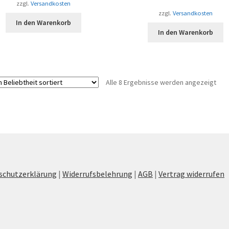
zzgl.
Versandkosten
zzgl.
Versandkosten
In den Warenkorb
In den Warenkorb
Nac
Alle 8 Ergebnisse werden angezeigt
Beli
sort
schutzerklärung
|
Widerrufsbelehrung
|
AGB
|
Vertrag widerrufen