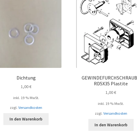
Dichtung
GEWINDEFURCHSCHRAU
RD5X35 Plastite
1,00
€
1,00
€
inkl. 19 % MwSt.
inkl. 19 % MwSt.
zzgl.
Versandkosten
zzgl.
Versandkosten
In den Warenkorb
In den Warenkorb