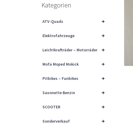
Kategorien
+
ATV-Quads
+
Elektrofahrzeuge
+
Leichtkrafträder – Motorräder
+
Mofa Moped Mokick
+
Pitbikes – Funbikes
+
Saxonette Benzin
+
SCOOTER
+
Sonderverkauf