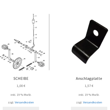
SCHEIBE
Anschlagplatte
1,00
€
1,57
€
inkl. 19 % MwSt.
inkl. 19 % MwSt.
zzgl.
Versandkosten
zzgl.
Versandkosten