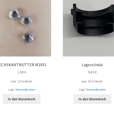
ECHSKANTMUTTER M10X1
Lagerschale
1,00
€
9,82
€
inkl. 19 % MwSt.
inkl. 19 % MwSt.
zzgl.
Versandkosten
zzgl.
Versandkosten
In den Warenkorb
In den Warenkorb