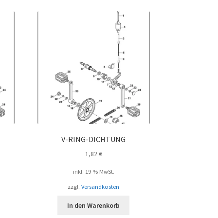
V-RING-DICHTUNG
1,82
€
inkl. 19 % MwSt.
zzgl.
Versandkosten
In den Warenkorb