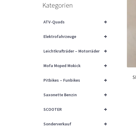
Kategorien
+
ATV-Quads
+
Elektrofahrzeuge
+
Leichtkrafträder – Motorräder
+
Mofa Moped Mokick
S
+
Pitbikes – Funbikes
+
Saxonette Benzin
+
SCOOTER
+
Sonderverkauf