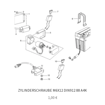
sortiert
ZYLINDERSCHRAUBE M6X12 DIN912 88 A4K
1,00
€