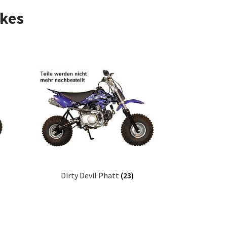
ikes
Dirty Devil Phatt
(23)