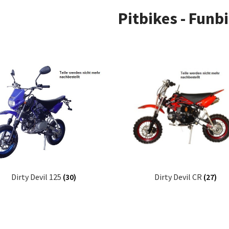
Pitbikes - Funb
Dirty Devil 125
(30)
Dirty Devil CR
(27)