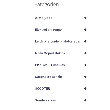
Kategorien
+
ATV-Quads
+
Elektrofahrzeuge
+
Leichtkrafträder – Motorräder
+
Mofa Moped Mokick
+
Pitbikes – Funbikes
+
Saxonette Benzin
+
SCOOTER
+
Sonderverkauf