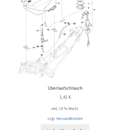
Überlaufschlauch
1,41
€
inkl. 19 % MwSt.
zzgl.
Versandkosten