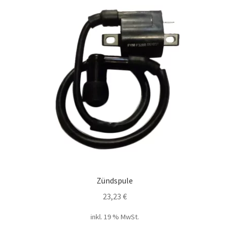
Zündspule
23,23
€
inkl. 19 % MwSt.