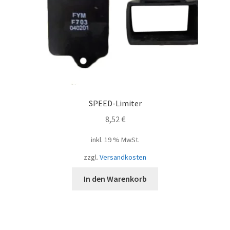
SPEED-Limiter
8,52
€
inkl. 19 % MwSt.
zzgl.
Versandkosten
In den Warenkorb