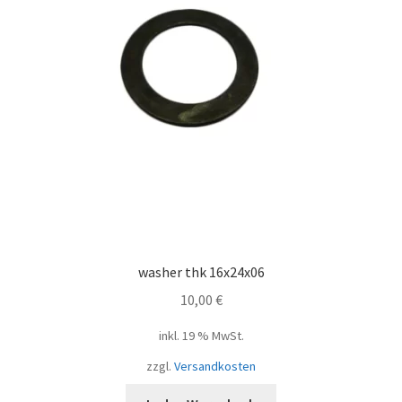
washer thk 16x24x06
10,00
€
inkl. 19 % MwSt.
zzgl.
Versandkosten