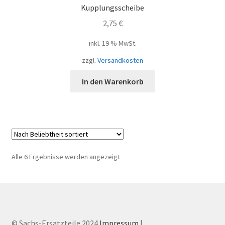
Kupplungsscheibe
2,75
€
inkl. 19 % MwSt.
zzgl.
Versandkosten
In den Warenkorb
Nach
Alle 6 Ergebnisse werden angezeigt
Beliebtheit
sortiert
© Sachs-Ersatzteile 2024
Impressum
|