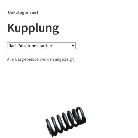
Unkategorisiert
Kupplung
Nach
Alle 6 Ergebnisse werden angezeigt
Beliebtheit
sortiert