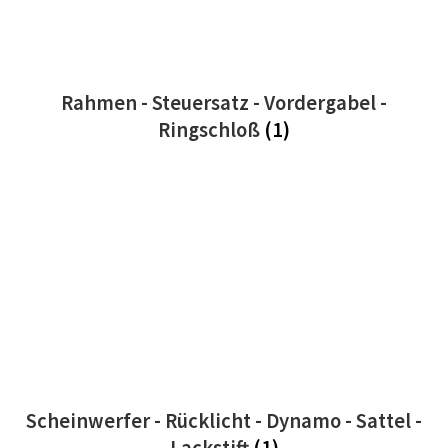
Rahmen - Steuersatz - Vordergabel -
Ringschloß
(1)
Scheinwerfer - Rücklicht - Dynamo - Sattel -
Lackstift
(1)