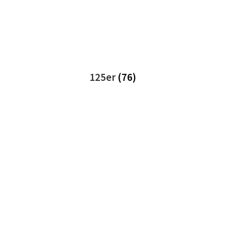
125er
(76)