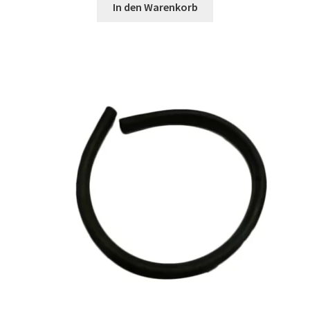
In den Warenkorb