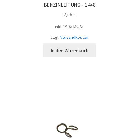
BENZINLEITUNG – 1 4×8
2,06
€
inkl. 19 % MwSt.
zzgl.
Versandkosten
In den Warenkorb