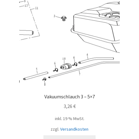
Vakuumschlauch 3 – 5×7
3,26
€
inkl. 19 % MwSt.
zzgl.
Versandkosten