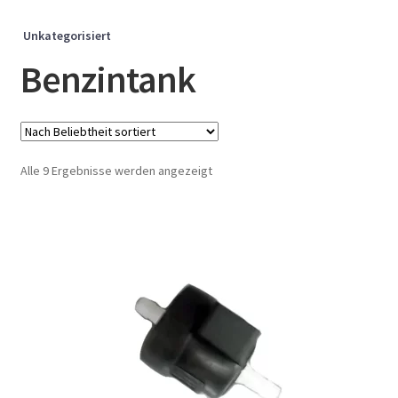
Unkategorisiert
Benzintank
Nach
Alle 9 Ergebnisse werden angezeigt
Beliebtheit
sortiert