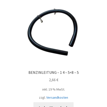
BENZINLEITUNG – 1 4 – 5×8 – 5
2,66
€
inkl. 19 % MwSt.
zzgl.
Versandkosten