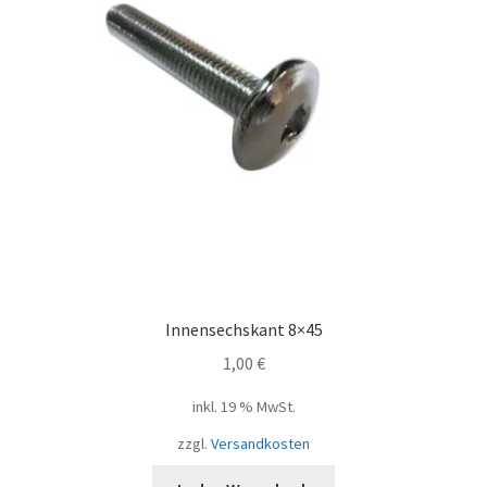
Innensechskant 8×45
1,00
€
inkl. 19 % MwSt.
zzgl.
Versandkosten