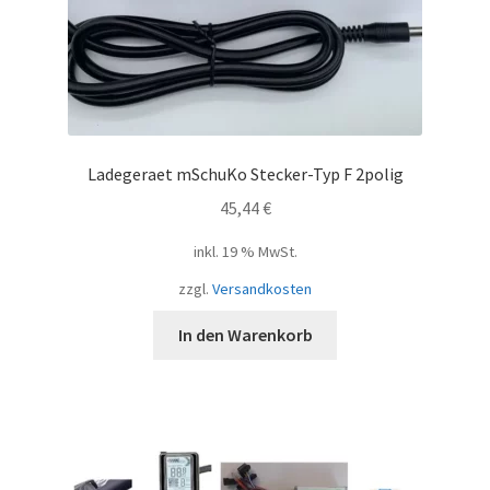
Ladegeraet mSchuKo Stecker-Typ F 2polig
45,44
€
inkl. 19 % MwSt.
zzgl.
Versandkosten
In den Warenkorb