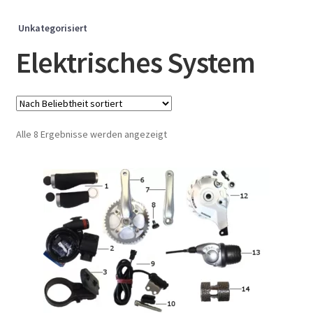
Unkategorisiert
Elektrisches System
Nach
Alle 8 Ergebnisse werden angezeigt
Beliebtheit
sortiert