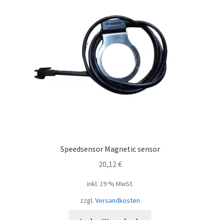
Speedsensor Magnetic sensor
20,12
€
inkl. 19 % MwSt.
zzgl.
Versandkosten