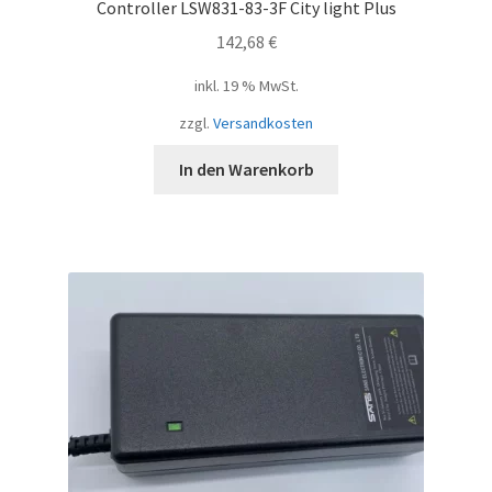
Controller LSW831-83-3F City light Plus
142,68
€
inkl. 19 % MwSt.
zzgl.
Versandkosten
In den Warenkorb