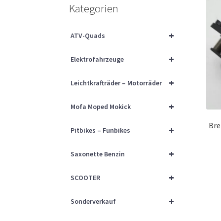
Kategorien
+
ATV-Quads
+
Elektrofahrzeuge
+
Leichtkrafträder – Motorräder
+
Mofa Moped Mokick
Bre
+
Pitbikes – Funbikes
+
Saxonette Benzin
+
SCOOTER
+
Sonderverkauf