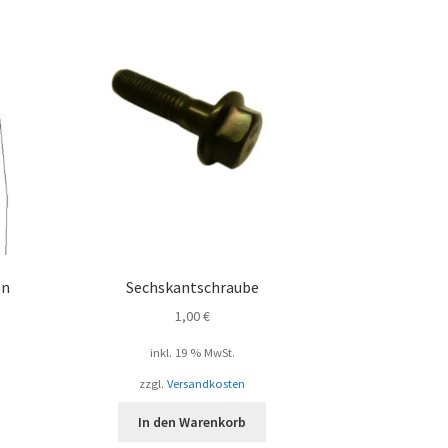
en
Sechskantschraube
1,00
€
inkl. 19 % MwSt.
zzgl.
Versandkosten
In den Warenkorb