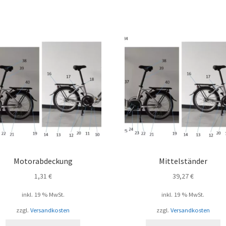
Motorabdeckung
Mittelständer
1,31
€
39,27
€
inkl. 19 % MwSt.
inkl. 19 % MwSt.
zzgl.
Versandkosten
zzgl.
Versandkosten