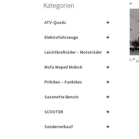
Kategorien
+
ATV-Quads
+
Elektrofahrzeuge
+
Leichtkrafträder – Motorräder
+
Mofa Moped Mokick
+
Pitbikes – Funbikes
+
Saxonette Benzin
+
SCOOTER
+
Sonderverkauf