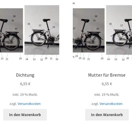
Dichtung
Mutter für Bremse
6,55
€
6,55
€
inkl. 19 % MwSt.
inkl. 19 % MwSt.
zzgl.
Versandkosten
zzgl.
Versandkosten
In den Warenkorb
In den Warenkorb