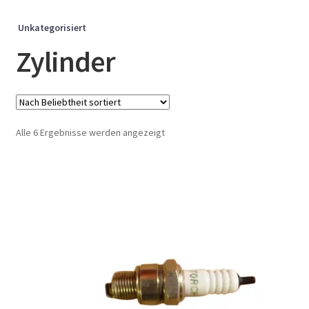
Unkategorisiert
Zylinder
Nach
Alle 6 Ergebnisse werden angezeigt
Beliebtheit
sortiert