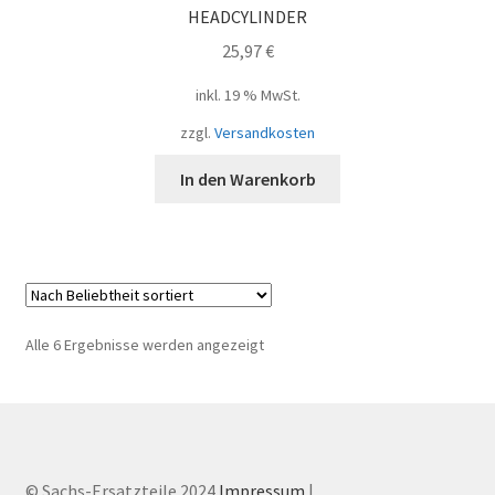
HEADCYLINDER
25,97
€
inkl. 19 % MwSt.
zzgl.
Versandkosten
In den Warenkorb
Nach
Alle 6 Ergebnisse werden angezeigt
Beliebtheit
sortiert
© Sachs-Ersatzteile 2024
Impressum
|