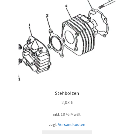
Stehbolzen
2,03
€
inkl. 19 % MwSt.
zzgl.
Versandkosten