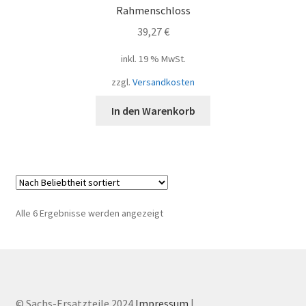
Rahmenschloss
39,27
€
inkl. 19 % MwSt.
zzgl.
Versandkosten
In den Warenkorb
Nach
Alle 6 Ergebnisse werden angezeigt
Beliebtheit
sortiert
© Sachs-Ersatzteile 2024
Impressum
|