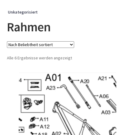
Unkategorisiert
Rahmen
Nach
Alle 6 Ergebnisse werden angezeigt
Beliebtheit
sortiert