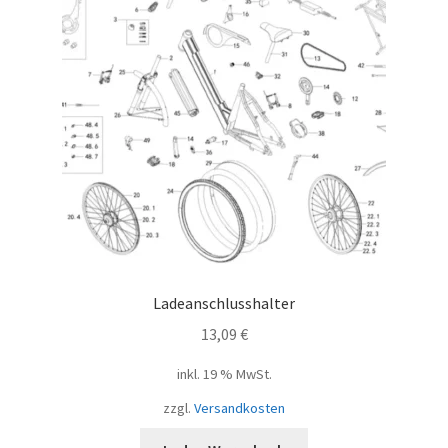
Ladeanschlusshalter
13,09
€
inkl. 19 % MwSt.
zzgl.
Versandkosten