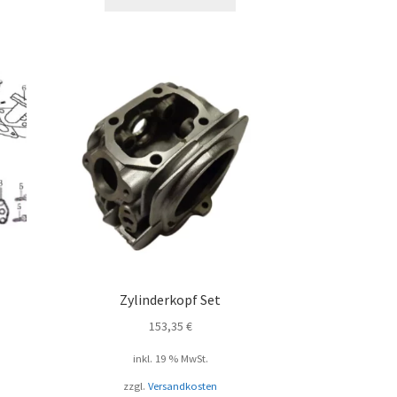
Zylinderkopf Set
153,35
€
inkl. 19 % MwSt.
zzgl.
Versandkosten