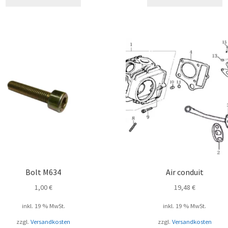
Bolt M634
Air conduit
1,00
€
19,48
€
inkl. 19 % MwSt.
inkl. 19 % MwSt.
zzgl.
Versandkosten
zzgl.
Versandkosten