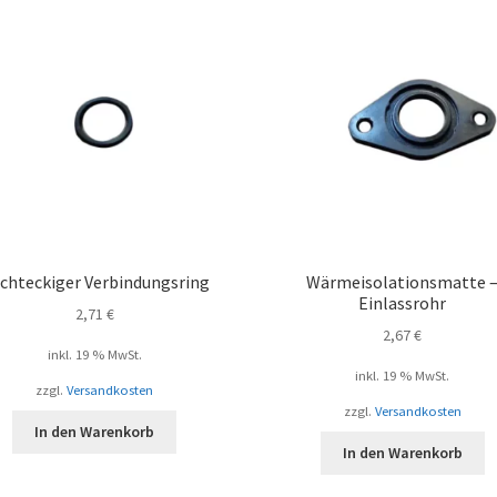
chteckiger Verbindungsring
Wärmeisolationsmatte 
Einlassrohr
2,71
€
2,67
€
inkl. 19 % MwSt.
inkl. 19 % MwSt.
zzgl.
Versandkosten
zzgl.
Versandkosten
In den Warenkorb
In den Warenkorb