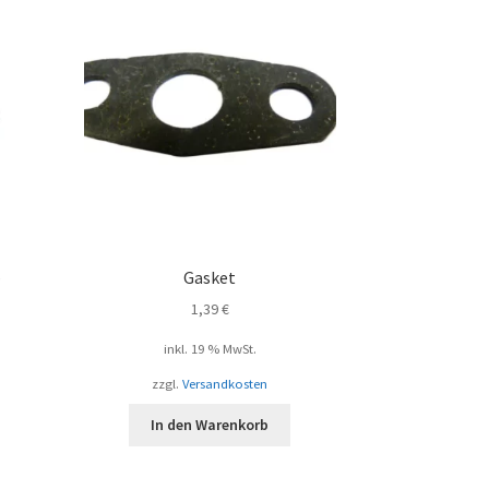
–
Gasket
1,39
€
inkl. 19 % MwSt.
zzgl.
Versandkosten
In den Warenkorb