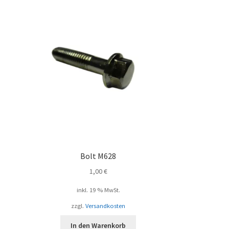
Bolt M628
1,00
€
inkl. 19 % MwSt.
zzgl.
Versandkosten
In den Warenkorb