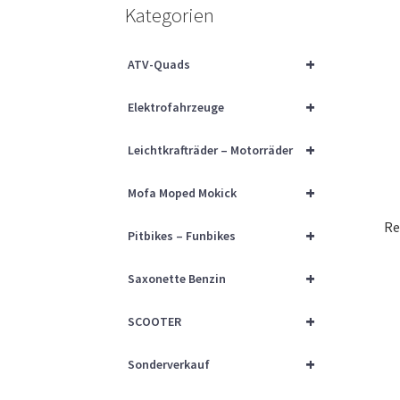
Kategorien
+
ATV-Quads
+
Elektrofahrzeuge
+
Leichtkrafträder – Motorräder
+
Mofa Moped Mokick
Re
+
Pitbikes – Funbikes
+
Saxonette Benzin
+
SCOOTER
+
Sonderverkauf