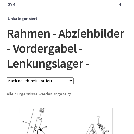
+
SYM
Unkategorisiert
Rahmen - Abziehbilder
- Vordergabel -
Lenkungslager -
Nach
Alle 4 Ergebnisse werden angezeigt
Beliebtheit
sortiert