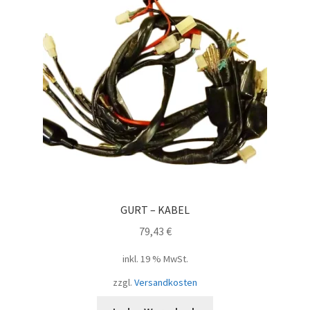
GURT – KABEL
79,43
€
inkl. 19 % MwSt.
zzgl.
Versandkosten