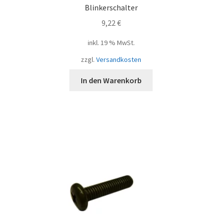
Blinkerschalter
9,22
€
inkl. 19 % MwSt.
zzgl.
Versandkosten
In den Warenkorb