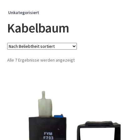
Unkategorisiert
Kabelbaum
Nach
Alle 7 Ergebnisse werden angezeigt
Beliebtheit
sortiert