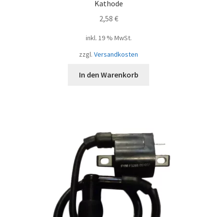
Kathode
2,58
€
inkl. 19 % MwSt.
zzgl.
Versandkosten
In den Warenkorb